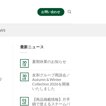
お問い合わせ
WS
最新ニュース
夏期休業のお知らせ
30
7月
友和グループ商談会／
30
り
6月
Autumn & Winter
Collection 2026を開催
いたしました
【商品掲載情報】片手
01
6月
鍋で使えるスチームバ