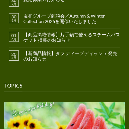
30
7月
友和グループ商談会／Autumn & Winter
30
6月
Collection 2026を開催いたしました
【商品掲載情報】片手鍋で使えるスチームバス
01
6月
ケット 掲載のお知らせ
【新商品情報】タフ ディープディッシュ 発売
20
4月
のお知らせ
TOPICS