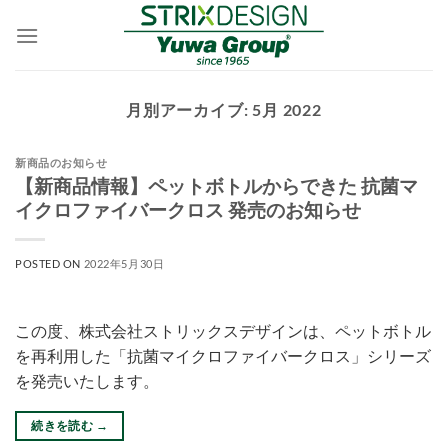
Skip
to
content
月別アーカイブ:
5月 2022
新商品のお知らせ
【新商品情報】ペットボトルからできた 抗菌マ
イクロファイバークロス 発売のお知らせ
POSTED ON
2022年5月30日
この度、株式会社ストリックスデザインは、ペットボトル
を再利用した「抗菌マイクロファイバークロス」シリーズ
を発売いたします。
続きを読む
→