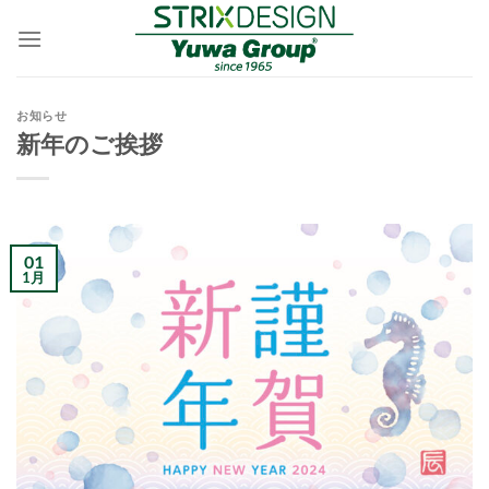
Skip
to
content
お知らせ
新年のご挨拶
01
1月