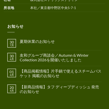
所在地
本社／東京都中野区中央5-7-1
お知らせ
夏期休業のお知らせ
30
7月
友和グループ商談会／Autumn & Winter
30
6月
Collection 2026を開催いたしました
【商品掲載情報】片手鍋で使えるスチームバス
01
6月
ケット 掲載のお知らせ
【新商品情報】タフ ディープディッシュ 発売
20
4月
のお知らせ