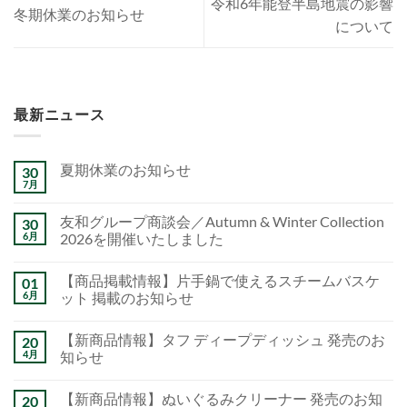
令和6年能登半島地震の影響
冬期休業のお知らせ
について
最新ニュース
夏期休業のお知らせ
30
7月
友和グループ商談会／Autumn & Winter Collection
30
6月
2026を開催いたしました
【商品掲載情報】片手鍋で使えるスチームバスケ
01
6月
ット 掲載のお知らせ
【新商品情報】タフ ディープディッシュ 発売のお
20
4月
知らせ
【新商品情報】ぬいぐるみクリーナー 発売のお知
20