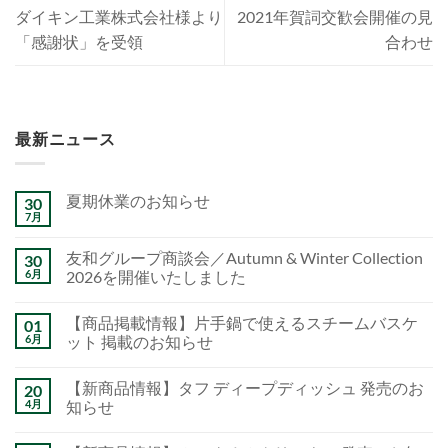
ダイキン工業株式会社様より
2021年賀詞交歓会開催の見
「感謝状」を受領
合わせ
最新ニュース
夏期休業のお知らせ
30
7月
友和グループ商談会／Autumn & Winter Collection
30
6月
2026を開催いたしました
【商品掲載情報】片手鍋で使えるスチームバスケ
01
6月
ット 掲載のお知らせ
【新商品情報】タフ ディープディッシュ 発売のお
20
4月
知らせ