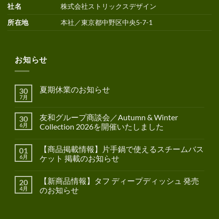
社名
株式会社ストリックスデザイン
所在地
本社／東京都中野区中央5-7-1
お知らせ
夏期休業のお知らせ
30
7月
友和グループ商談会／Autumn & Winter
30
6月
Collection 2026を開催いたしました
【商品掲載情報】片手鍋で使えるスチームバス
01
6月
ケット 掲載のお知らせ
【新商品情報】タフ ディープディッシュ 発売
20
4月
のお知らせ