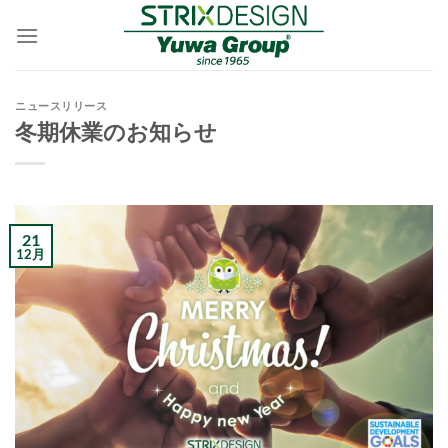
Skip
to
content
ニュースリリース
冬期休業のお知らせ
21
12月