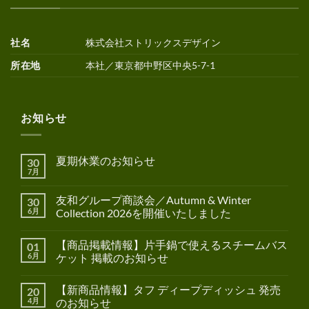
社名
株式会社ストリックスデザイン
所在地
本社／東京都中野区中央5-7-1
お知らせ
夏期休業のお知らせ
30
7月
友和グループ商談会／Autumn & Winter
30
6月
Collection 2026を開催いたしました
【商品掲載情報】片手鍋で使えるスチームバス
01
6月
ケット 掲載のお知らせ
【新商品情報】タフ ディープディッシュ 発売
20
4月
のお知らせ