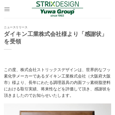
Skip
to
content
ニュースリリース
ダイキン工業株式会社様より「感謝状」
を受領
この度、株式会社ストリックスデザインは、世界的なフッ
素化学メーカーであるダイキン工業株式会社（大阪府大阪
市）様より、長年にわたる調理器具の内
面フッ素樹脂塗料
における取引実績、将来性などを評価して頂き、感謝状を
頂きましたのでお知らせいたします。