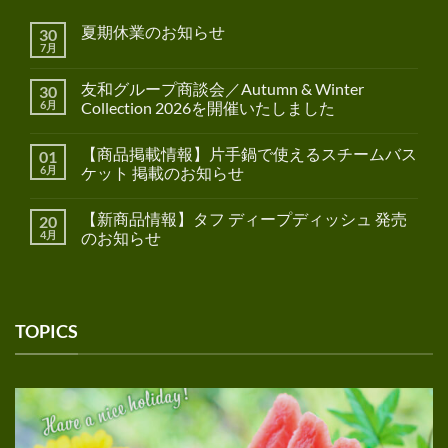
夏期休業のお知らせ
30
7月
友和グループ商談会／Autumn & Winter
30
6月
Collection 2026を開催いたしました
【商品掲載情報】片手鍋で使えるスチームバス
01
6月
ケット 掲載のお知らせ
【新商品情報】タフ ディープディッシュ 発売
20
4月
のお知らせ
TOPICS