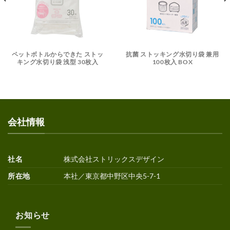
ペットボトルからできた ストッ
抗菌 ストッキング水切り袋 兼用
キング水切り袋 浅型 30枚入
100枚入 BOX
会社情報
社名
株式会社ストリックスデザイン
所在地
本社／東京都中野区中央5-7-1
お知らせ