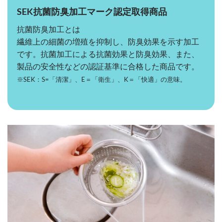
SEK抗菌防臭加工マーク認定取得商品
抗菌防臭加工とは
繊維上の細菌の増殖を抑制し、防臭効果を示す加工
です。抗菌加工による抗菌効果と防臭効果、また、
製品の安全性などの認証基準に合格した商品です。
※SEK：S=「清潔」、E＝「衛生」、K＝「快適」の意味。