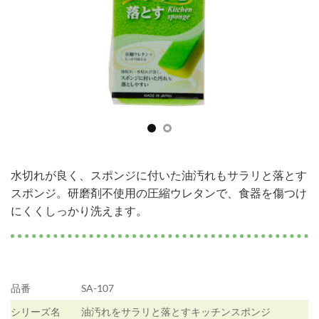
水切れが良く、スポンジに付いた油汚れもサラリと落とす
スポンジ。研磨剤不使用の圧縮ウレタンで、食器を傷つけ
にくくしっかり洗えます。
品番
SA-107
シリーズ名
油汚れをサラリと落とすキッチンスポンジ
商品名
油汚れをサラリと落とすキッチンスポンジ
JANコード
4562100011073
規格
約タテ120×ヨコ60×高さ30mm