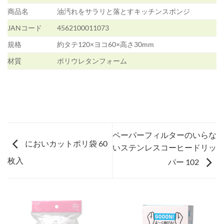
材質
ポリウレタンフォーム
ペーパーフィルターのいらな
においカットポリ袋 60
いステンレスコーヒードリッ
枚入
パー 102