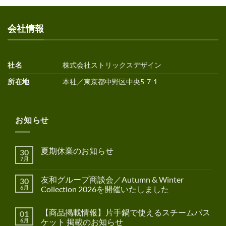
会社情報
社名
株式会社ストリックスデザイン
所在地
本社／東京都中野区中央5-7-1
お知らせ
夏期休業のお知らせ
30
7月
友和グループ商談会／Autumn & Winter
30
6月
Collection 2026を開催いたしました
【商品掲載情報】片手鍋で使えるスチームバス
01
6月
ケット 掲載のお知らせ