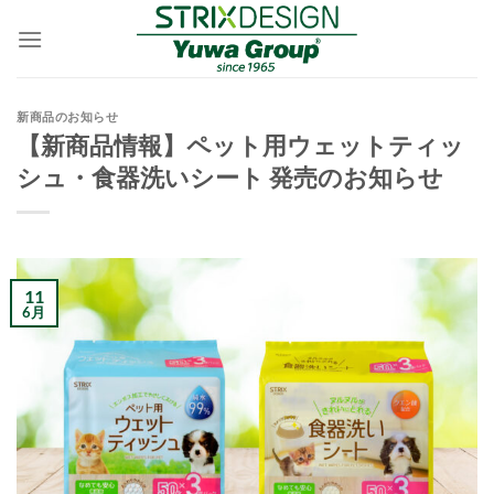
Skip
to
content
新商品のお知らせ
【新商品情報】ペット用ウェットティッ
シュ・食器洗いシート 発売のお知らせ
11
6月