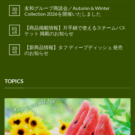
友和グループ商談会／Autumn & Winter
30
6月
Collection 2026を開催いたしました
【商品掲載情報】片手鍋で使えるスチームバス
01
6月
ケット 掲載のお知らせ
【新商品情報】タフ ディープディッシュ 発売
20
4月
のお知らせ
TOPICS