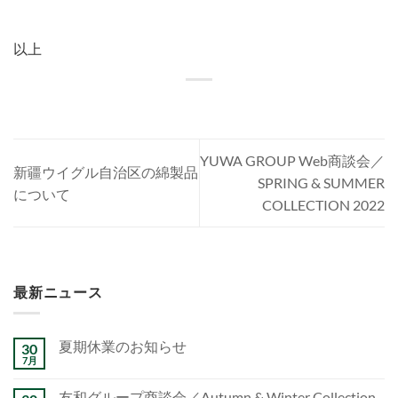
以上
YUWA GROUP Web商談会／
新疆ウイグル自治区の綿製品
SPRING & SUMMER
について
COLLECTION 2022
最新ニュース
夏期休業のお知らせ
30
7月
友和グループ商談会／Autumn & Winter Collection