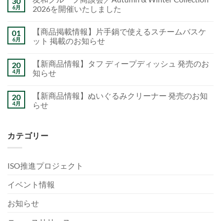
30
6月
2026を開催いたしました
【商品掲載情報】片手鍋で使えるスチームバスケ
01
6月
ット 掲載のお知らせ
【新商品情報】タフ ディープディッシュ 発売のお
20
4月
知らせ
【新商品情報】ぬいぐるみクリーナー 発売のお知
20
4月
らせ
カテゴリー
ISO推進プロジェクト
イベント情報
お知らせ