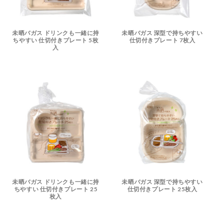
未晒バガス ドリンクも一緒に持
未晒バガス 深型で持ちやすい
ちやすい 仕切付きプレート 5枚
仕切付きプレート 7枚入
入
未晒バガス ドリンクも一緒に持
未晒バガス 深型で持ちやすい
ちやすい 仕切付きプレート 25
仕切付きプレート 25枚入
枚入